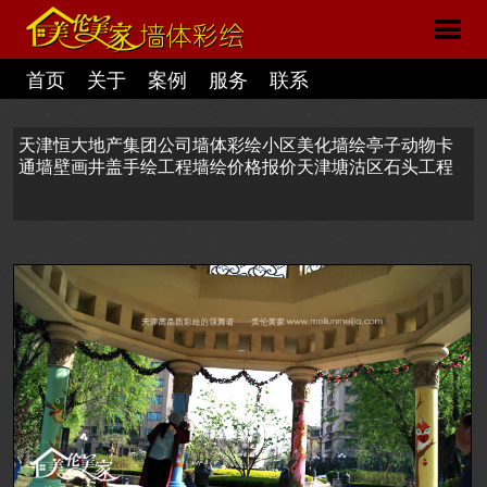
首页
关于
案例
服务
联系
天津恒大地产集团公司墙体彩绘小区美化墙绘亭子动物卡
通墙壁画井盖手绘工程墙绘价格报价天津塘沽区石头工程