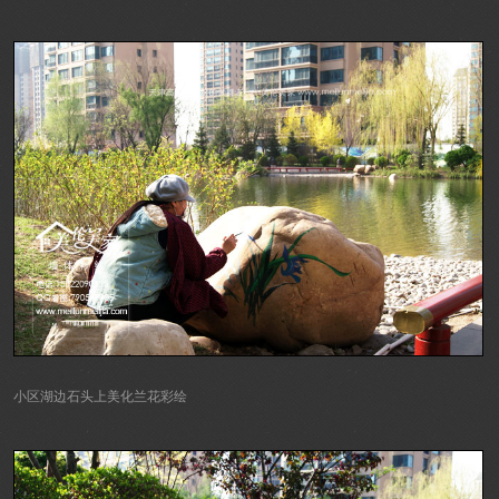
小区湖边石头上美化兰花彩绘