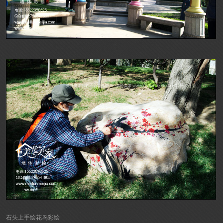
石头上手绘花鸟彩绘