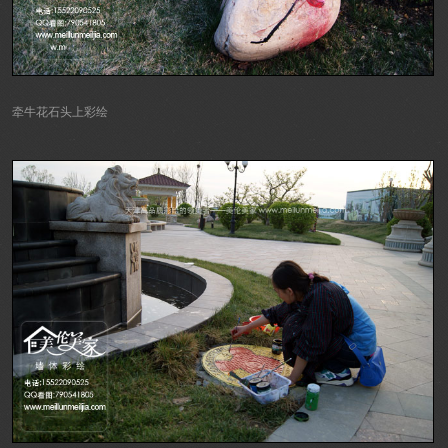
牵牛花石头上彩绘