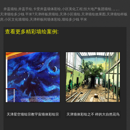
井盖墙绘,井盖手绘,卡受井盖墙体彩绘,小区美化工程,恒大地产集团墙绘, ,, ,, ,
天津墙绘多少钱 平米?天津样板房墙绘,天津小区墙绘,天津墙绘效果图,天津墙绘样板
房,小区文化墙墙绘,天津样板间墙体彩绘,墙绘多少钱 平米
查看更多精彩墙绘案例:
天津星空墙绘宗教宇宙墙体彩绘宗
天津墙体彩绘之不 样的大自然花鸟
教彩绘_家居设计_宇宙认识与宗教
鱼虫墙绘在展馆中的墙面上绘制的
_信仰
墙体壁