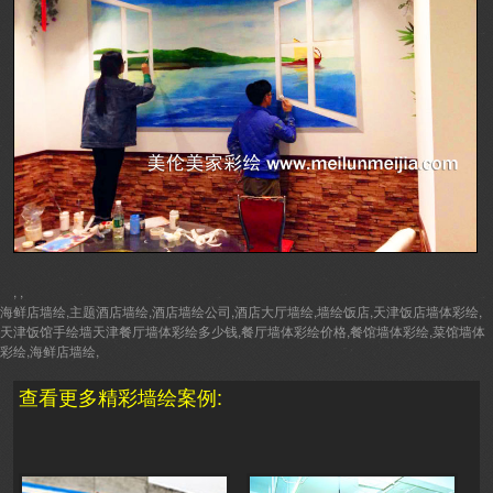
, ,
海鲜店墙绘,主题酒店墙绘,酒店墙绘公司,酒店大厅墙绘,墙绘饭店,天津饭店墙体彩绘,
天津饭馆手绘墙天津餐厅墙体彩绘多少钱,餐厅墙体彩绘价格,餐馆墙体彩绘,菜馆墙体
彩绘,海鲜店墙绘,
查看更多精彩墙绘案例: