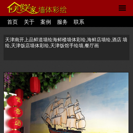
首页
关于
案例
服务
联系
天津南开上品鲜道墙绘海鲜楼墙体彩绘,海鲜店墙绘,酒店 墙
绘,天津饭店墙体彩绘,天津饭馆手绘墙,餐厅画