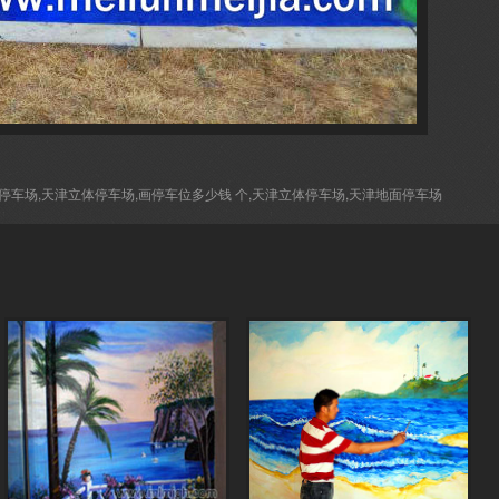
停车场,天津立体停车场,画停车位多少钱 个,天津立体停车场,天津地面停车场