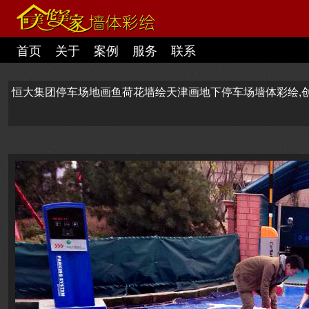
首页
关于
案例
服务
联系
恒大集团停车场地画鱼荷花墙绘天津画地下停车场墙体彩绘,创