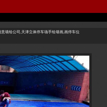
意墙绘公司,天津立体停车场手绘墙画,画停车位