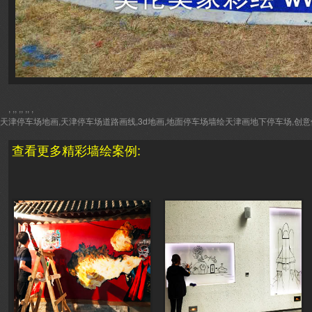
, ,, ,, ,, ,
天津停车场地画,天津停车场道路画线,3d地画,地面停车场墙绘天津画地下停车场,创意
查看更多精彩墙绘案例: