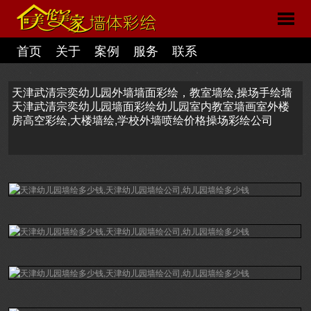
首页
关于
案例
服务
联系
天津武清宗奕幼儿园外墙墙面彩绘，教室墙绘,操场手绘墙
天津武清宗奕幼儿园墙面彩绘幼儿园室内教室墙画室外楼
房高空彩绘,大楼墙绘,学校外墙喷绘价格操场彩绘公司