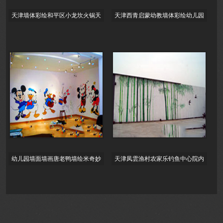
天津墙体彩绘和平区小龙坎火锅天
天津西青启蒙幼教墙体彩绘幼儿园
津墙绘价格饭店墙体彩绘,酒店墙体
学校主题墙绘早教中心墙画/益智类
主题绘
彩绘墙
幼儿园墙面墙画唐老鸭墙绘米奇妙
天津凤雲渔村农家乐钓鱼中心院内
妙屋墙绘米妮墙绘手绘墙画幼儿园
墙体彩绘喷绘手绘墙工程彩绘天津
墙体彩绘
墙绘天津