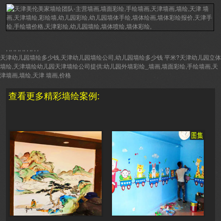
, ,, ,, ,, ,, , ,, , ,
天津幼儿园墙绘多少钱,天津幼儿园墙绘公司,幼儿园墙绘多少钱 平米?天津幼儿园立体
墙绘,天津墙绘幼儿园天津墙绘公司提供:幼儿园外墙彩绘_墙画,墙面彩绘,手绘墙画,天
津墙画,墙绘,天津 墙画,价格
查看更多精彩墙绘案例: