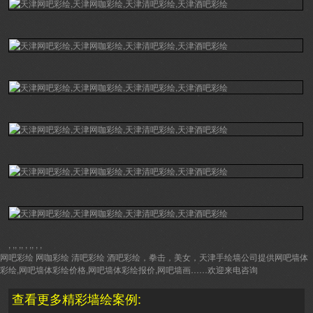
, ,, ,, , ,, , ,
网吧彩绘 网咖彩绘 清吧彩绘 酒吧彩绘，拳击，美女，天津手绘墙公司提供网吧墙体
彩绘,网吧墙体彩绘价格,网吧墙体彩绘报价,网吧墙画……欢迎来电咨询
查看更多精彩墙绘案例: