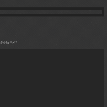
多少钱 平米?