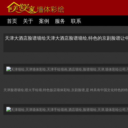
首页
关于
案例
服务
联系
天津大酒店脸谱墙绘天津大酒店脸谱墙绘,特色的京剧脸谱让中
天津脸谱墙绘,喷火手绘墙,特色饭店墙体彩绘,
京剧脸谱,是 种具有中国文化特色的特