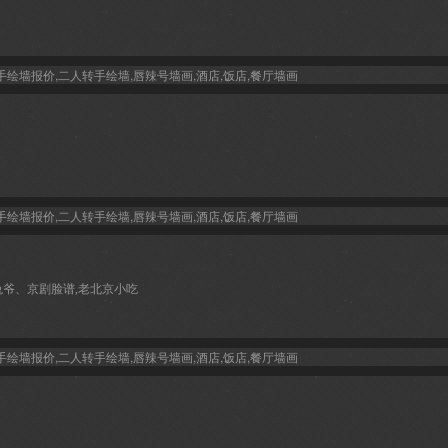
兔爷、京剧脸谱,老北京小吃