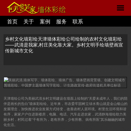
首页
关于
案例
服务
联系
乡村文化墙彩绘天津墙体彩绘公司绘制的农村文化墙彩绘
——武清是我家,村庄美化靠大家。乡村文明手绘墙壁画宣
传新城市文化
天津墙绘公司为美丽武清乡村文明建设在墙面上绘制的“关爱未成年人，我们的陪
伴是画长的告白”墙体彩绘绘。近年来，市农委牢固树立绿水青山就是金山银山的
发展理念，加快推进农业发展方式转变，改善农村人居环境。村里生活环境和谐
有序，家家户户住进新楼房，电脑、电话、汽车走进农家，武清静海墙绘助力美
丽乡村，村民过着“干有所为，老有所养，少有所教、病有所医”其乐融融的城市
化生活。